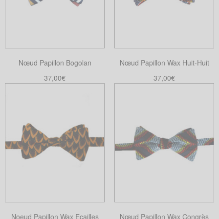
Nœud Papillon Bogolan
Nœud Papillon Wax Huit-Huit
37,00
€
37,00
€
Ajouter au panier
Ajouter au panier
Noeud Papillon Wax Ecailles
Nœud Papillon Wax Congrès