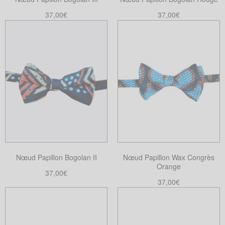
37,00
€
37,00
€
Ajouter au panier
Ajouter au panier
Nœud Papillon Bogolan II
Nœud Papillon Wax Congrès
Orange
37,00
€
37,00
€
Ajouter au panier
Ajouter au panier