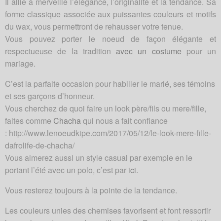
Il allie à merveille l’élégance, l’originalité et la tendance. Sa
forme classique associée aux puissantes couleurs et motifs
du wax, vous permettront de rehausser votre tenue.
Vous pouvez porter le noeud de façon élégante et
respectueuse de la tradition
avec un costume
pour un
mariage.
C’est la parfaite occasion pour habiller le marié, ses témoins
et ses garçons d’honneur.
Vous cherchez de quoi faire un look père/fils ou mere/fille,
faites comme
Chacha
qui nous a fait confiance
: http://www.lenoeudkipe.com/2017/05/12/le-look-mere-fille-
dafrolife-de-chacha/
Vous aimerez aussi un style casual par exemple en le
portant l’été avec un polo, c’est par
ici
.
Vous resterez toujours à la pointe de la tendance.
Les couleurs unies des chemises favorisent et font ressortir