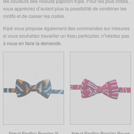
les couleurs des noeuds papillon Kipé. Pour les plus initiés ,
vous appréciez d’autant plus la possibilité de combiner les
motifs et de casser les codes.
Kipé vous propose également des commandes sur mesures
si vous souhaitez travailler un tissu particulier, n’hésitez pas
à
nous en faire la demande.
Nœud Papillon Bogolan III
Nœud Papillon Bogolan Rouge