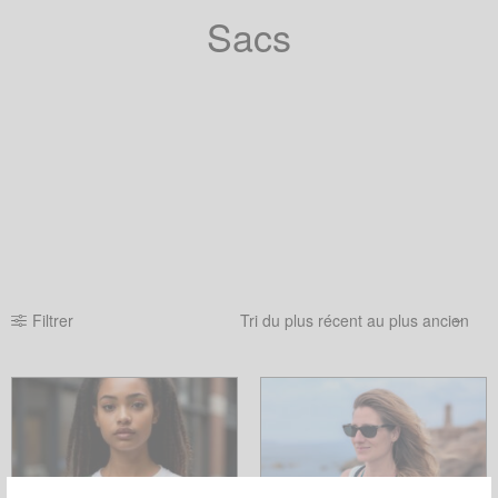
Sacs
Filtrer