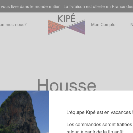
 vous livre dans le monde entier - La livraison est offerte en France dè
sommes-nous?
Mon Compte
N
Housse
L'équipe Kipé est en vacances 
Les commandes seront traitées 
retour, à partir de la fin août.