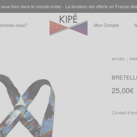
 vous livre dans le monde entier - La livraison est offerte en France dè
sommes-nous?
Mon Compte
N
ACCUEIL
/
ENF
BRETELL
25,00
€
Conseil d’en