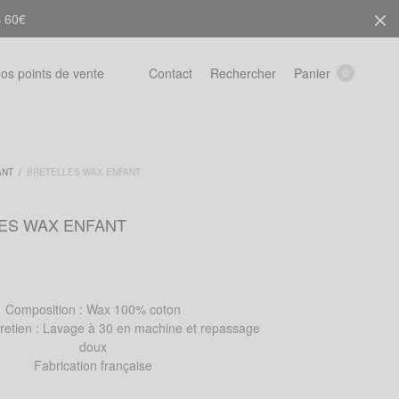
s 60€
Rechercher
Panier
os points de vente
Contact
0
ANT
/
BRETELLES WAX ENFANT
ES WAX ENFANT
Composition : Wax 100% coton
tretien : Lavage à 30 en machine et repassage
doux
Fabrication française