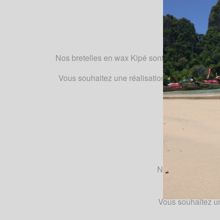
Le
Nos bretelles en wax Kipé sont disponibles dans
Vous souhaitez une réalisation sur mesure ? Pa
Nos bretelles en w
Vous souhaitez un