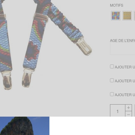
MOTIFS
AGE DE L’ENF
AJOUTER UN
AJOUTER UN
AJOUTER UN
Ajouter à