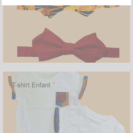
T-shirt Enfant
1