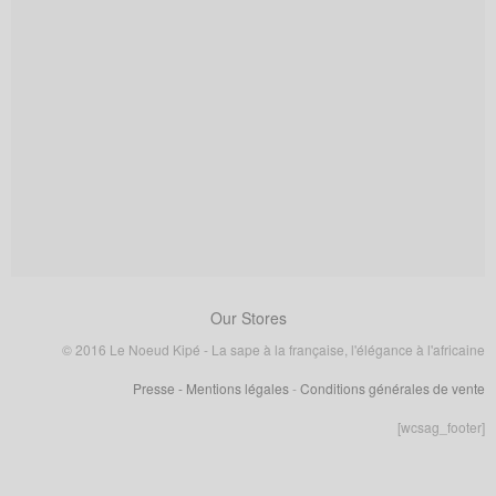
Our Stores
© 2016 Le Noeud Kipé - La sape à la française, l'élégance à l'africaine
Presse
- Mentions légales
-
Conditions générales de vente
[wcsag_footer]