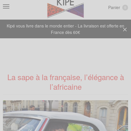
Panier
0
Kipé vous livre dans le monde entier - La livraison est offerte en
France dès 60€
La sape à la française, l’élégance à
l’africaine