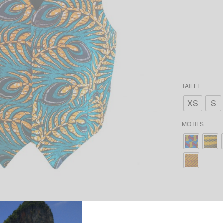
TAILLE
XS
S
MOTIFS
AJOUTER LE