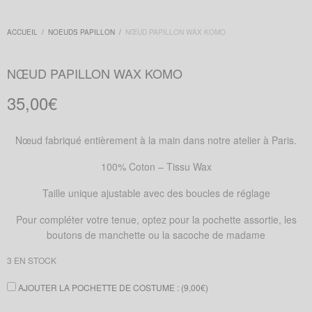
ACCUEIL
/
NOEUDS PAPILLON
/
NŒUD PAPILLON WAX KOMO
NŒUD PAPILLON WAX KOMO
35,00
€
Nœud fabriqué entièrement à la main dans notre atelier à Paris.
100% Coton – Tissu Wax
Taille unique ajustable avec des boucles de réglage
Pour compléter votre tenue, optez pour la pochette assortie, les
boutons de manchette ou la sacoche de madame
3 EN STOCK
AJOUTER LA POCHETTE DE COSTUME : (
9,00
€
)