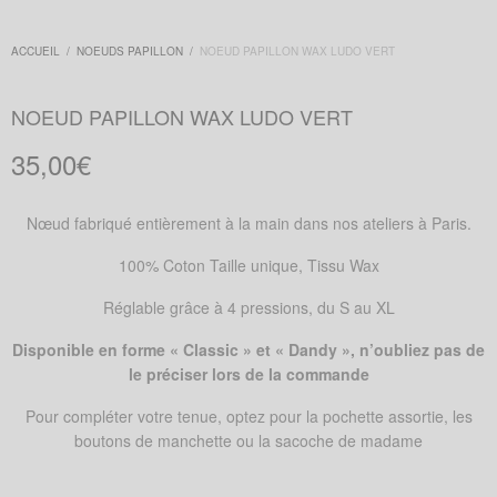
ACCUEIL
/
NOEUDS PAPILLON
/
NOEUD PAPILLON WAX LUDO VERT
NOEUD PAPILLON WAX LUDO VERT
35,00
€
Nœud fabriqué entièrement à la main dans nos ateliers à Paris.
100% Coton Taille unique, Tissu Wax
Réglable grâce à 4 pressions, du S au XL
Disponible en forme « Classic » et « Dandy », n’oubliez pas de
le préciser lors de la commande
Pour compléter votre tenue, optez pour la pochette assortie, les
boutons de manchette ou la sacoche de madame