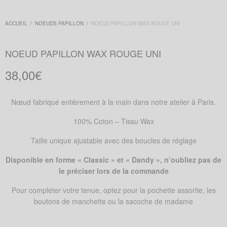
ACCUEIL
/
NOEUDS PAPILLON
/
NOEUD PAPILLON WAX ROUGE UNI
NOEUD PAPILLON WAX ROUGE UNI
38,00
€
Nœud fabriqué entièrement à la main dans notre atelier à Paris.
100% Coton – Tissu Wax
Taille unique ajustable avec des boucles de réglage
Disponible en forme « Classic » et « Dandy », n’oubliez pas de
le préciser lors de la commande
Pour compléter votre tenue, optez pour la pochette assortie, les
boutons de manchette ou la sacoche de madame