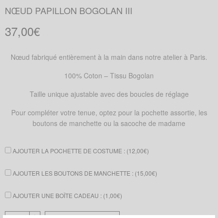
NŒUD PAPILLON BOGOLAN III
37,00
€
Nœud fabriqué entièrement à la main dans notre atelier à Paris.
100% Coton – Tissu Bogolan
Taille unique ajustable avec des boucles de réglage
Pour compléter votre tenue, optez pour la pochette assortie, les
boutons de manchette ou la sacoche de madame
AJOUTER LA POCHETTE DE COSTUME : (
12,00
€
)
AJOUTER LES BOUTONS DE MANCHETTE : (
15,00
€
)
AJOUTER UNE BOÎTE CADEAU : (
1,00
€
)