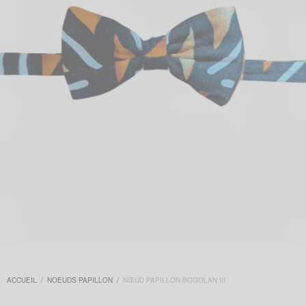
ACCUEIL
/
NOEUDS PAPILLON
/
NŒUD PAPILLON BOGOLAN III