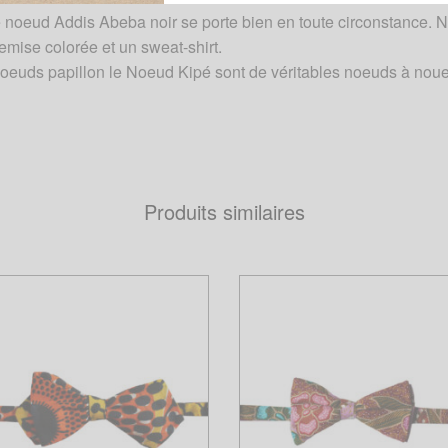
le noeud Addis Abeba noir se porte bien en toute circonstance. N
emise colorée et un sweat-shirt.
noeuds papillon le Noeud Kipé sont de véritables noeuds à noue
Produits similaires