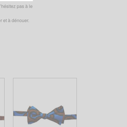
’hésitez pas à le
r et à dénouer.