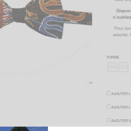
Disponi
n’oublie
Pour com
assortie,
FORME
AJOUTER L
AJOUTER L
AJOUTER UN