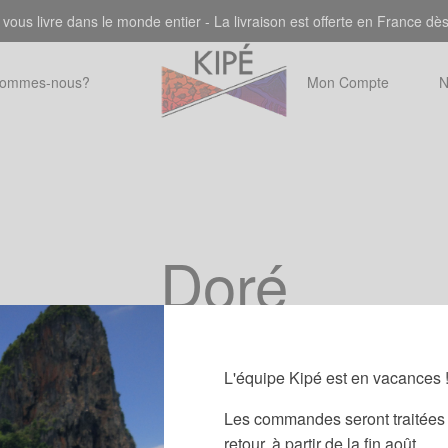
 vous livre dans le monde entier - La livraison est offerte en France dè
sommes-nous?
Mon Compte
N
Doré
L'équipe Kipé est en vacances 
Les commandes seront traitées 
retour, à partir de la fin août.