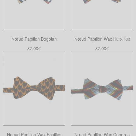
Nœud Papillon Bogolan
Nœud Papillon Wax Huit-Huit
37,00
€
37,00
€
Ajouter au panier
Ajouter au panier
Noeud Papillon Wax Ecailles
Nœud Papillon Wax Congrès