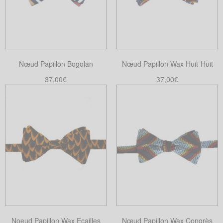
Nœud Papillon Bogolan
Nœud Papillon Wax Huit-Huit
37,00
€
37,00
€
Ajouter au panier
Ajouter au panier
Noeud Papillon Wax Ecailles
Nœud Papillon Wax Congrès