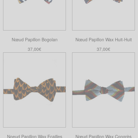
Nœud Papillon Bogolan
Nœud Papillon Wax Huit-Huit
37,00
€
37,00
€
Ajouter au panier
Ajouter au panier
Noeud Papillon Wax Ecailles
Nœud Papillon Wax Congrès