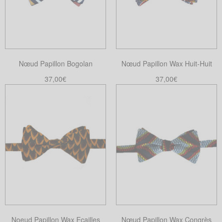
Nœud Papillon Bogolan
Nœud Papillon Wax Huit-Huit
37,00
€
37,00
€
Ajouter au panier
Ajouter au panier
Noeud Papillon Wax Ecailles
Nœud Papillon Wax Congrès