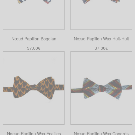
Nœud Papillon Bogolan
Nœud Papillon Wax Huit-Huit
37,00
€
37,00
€
Ajouter au panier
Ajouter au panier
Noeud Papillon Wax Ecailles
Nœud Papillon Wax Congrès