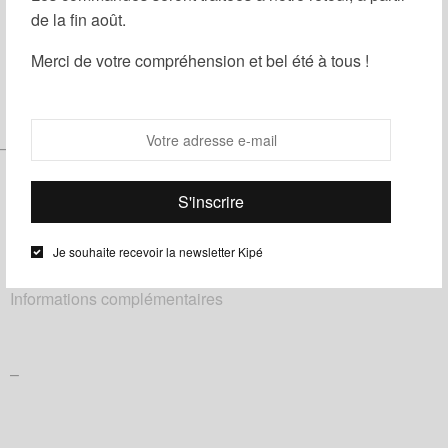
de la fin août.
Partager
Ajouter à ma liste d'envies
Merci de votre compréhension et bel été à tous !
Catégories :
Homme
,
Noeuds papillon
,
Wax
Étiquettes :
Bleu
,
fleuri
,
Jaune
–
Je souhaite recevoir la newsletter Kipé
Description
Informations complémentaires
–