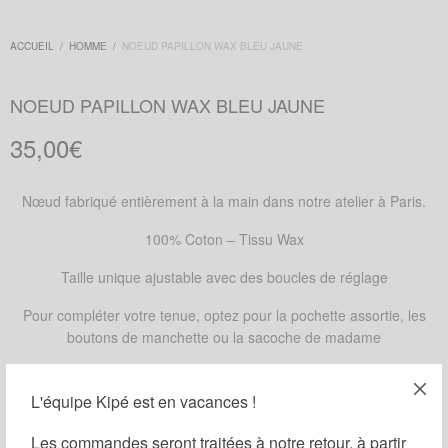
ACCUEIL
/
HOMME
/
NOEUD PAPILLON WAX BLEU JAUNE
NOEUD PAPILLON WAX BLEU JAUNE
35,00
€
Nœud fabriqué entièrement à la main dans notre atelier à Paris.
100% Coton – Tissu Wax
Taille unique ajustable avec des boucles de réglage
Pour compléter votre tenue, optez pour la pochette assortie, les
boutons de manchette ou la sacoche de madame
DISPONIBLE SUR COMMANDE
L'équipe Kipé est en vacances !
Ajouter au panier
Les commandes seront traitées à notre retour, à partir