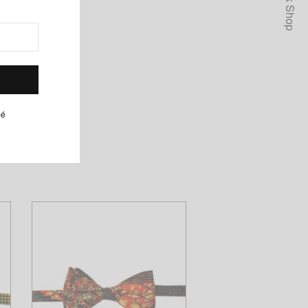
Quick Shop
pé