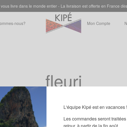
 vous livre dans le monde entier - La livraison est offerte en France dè
sommes-nous?
Mon Compte
N
fleuri
L'équipe Kipé est en vacances 
Les commandes seront traitées 
retour, à partir de la fin août.