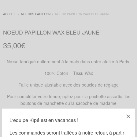
ACCUEIL
/
NOEUDS PAPILLON
/
NOEUD PAPILLON WAX BLEU JAUNE
NOEUD PAPILLON WAX BLEU JAUNE
35,00
€
Nœud fabriqué entièrement à la main dans notre atelier à Paris.
100% Coton – Tissu Wax
Taille unique ajustable avec des boucles de réglage
Pour compléter votre tenue, optez pour la pochette assortie, les
boutons de manchette ou la sacoche de madame
DISPONIBLE SUR COMMANDE
L'équipe Kipé est en vacances !
Ajouter au panier
Les commandes seront traitées à notre retour, à partir