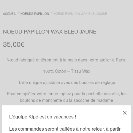
ACCUEIL
/
NOEUDS PAPILLON
/
NOEUD PAPILLON WAX BLEU JAUNE
NOEUD PAPILLON WAX BLEU JAUNE
35,00
€
Nœud fabriqué entièrement à la main dans notre atelier à Paris.
100% Coton – Tissu Wax
Taille unique ajustable avec des boucles de réglage
Pour compléter votre tenue, optez pour la pochette assortie, les
boutons de manchette ou la sacoche de madame
DISPONIBLE SUR COMMANDE
L'équipe Kipé est en vacances !
Ajouter au panier
Les commandes seront traitées à notre retour, à partir