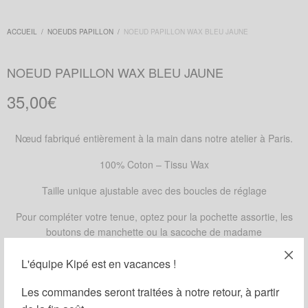
ACCUEIL
/
NOEUDS PAPILLON
/
NOEUD PAPILLON WAX BLEU JAUNE
NOEUD PAPILLON WAX BLEU JAUNE
35,00
€
Nœud fabriqué entièrement à la main dans notre atelier à Paris.
100% Coton – Tissu Wax
Taille unique ajustable avec des boucles de réglage
Pour compléter votre tenue, optez pour la pochette assortie, les
boutons de manchette ou la sacoche de madame
DISPONIBLE SUR COMMANDE
L'équipe Kipé est en vacances !
Ajouter au panier
Les commandes seront traitées à notre retour, à partir