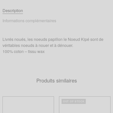
Description
Informations complémentaires
Livrés noués, les noeuds papillon le Noeud Kipé sont de
véritables noeuds à nouer et à dénouer.
100% coton – tissu wax
Produits similaires
OUT OF STOCK