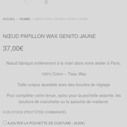
ACCUEIL
/
HOMME
/
NŒUD PAPILLON WAX GENITO JAUNE
NŒUD PAPILLON WAX GENITO JAUNE
37,00
€
Nœud fabriqué entièrement à la main dans notre atelier à Paris.
100% Coton – Tissu Wax
Taille unique ajustable avec des boucles de réglage
Pour compléter votre tenue, optez pour la pochette assortie, les
boutons de manchette ou la sacoche de madame
6 EN STOCK (PEUT ÊTRE COMMANDÉ)
AJOUTER LA POCHETTE DE COSTUME : (
9,00
€
)