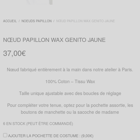
ACCUEIL
/
NOEUDS PAPILLON
/
NŒUD PAPILLON WAX GENITO JAUNE
NŒUD PAPILLON WAX GENITO JAUNE
37,00
€
Nœud fabriqué entièrement à la main dans notre atelier à Paris.
100% Coton – Tissu Wax
Taille unique ajustable avec des boucles de réglage
Pour compléter votre tenue, optez pour la pochette assortie, les
boutons de manchette ou la sacoche de madame
6 EN STOCK (PEUT ÊTRE COMMANDÉ)
AJOUTER LA POCHETTE DE COSTUME : (
9,00
€
)