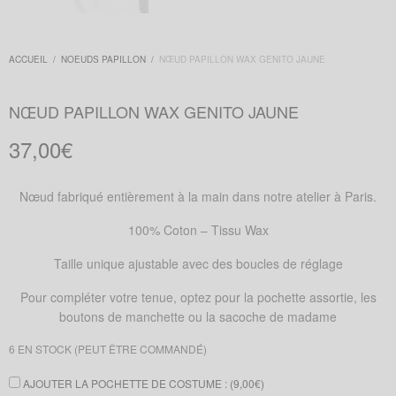
ACCUEIL
/
NOEUDS PAPILLON
/
NŒUD PAPILLON WAX GENITO JAUNE
NŒUD PAPILLON WAX GENITO JAUNE
37,00
€
Nœud fabriqué entièrement à la main dans notre atelier à Paris.
100% Coton – Tissu Wax
Taille unique ajustable avec des boucles de réglage
Pour compléter votre tenue, optez pour la pochette assortie, les
boutons de manchette ou la sacoche de madame
6 EN STOCK (PEUT ÊTRE COMMANDÉ)
AJOUTER LA POCHETTE DE COSTUME : (
9,00
€
)