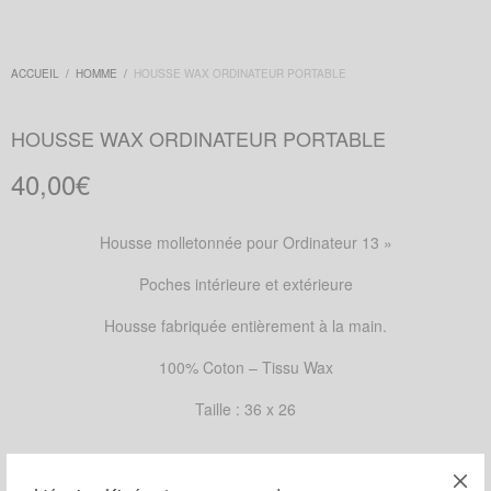
ACCUEIL
/
HOMME
/
HOUSSE WAX ORDINATEUR PORTABLE
HOUSSE WAX ORDINATEUR PORTABLE
40,00
€
Housse molletonnée pour Ordinateur 13 »
Poches intérieure et extérieure
Housse fabriquée entièrement à la main.
100% Coton – Tissu Wax
Taille : 36 x 26
MOTIFS