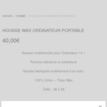
ACCUEIL
/
HOMME
/
HOUSSE WAX ORDINATEUR PORTABLE
HOUSSE WAX ORDINATEUR PORTABLE
40,00
€
Housse molletonnée pour Ordinateur 13 »
Poches intérieure et extérieure
Housse fabriquée entièrement à la main.
100% Coton – Tissu Wax
Taille : 36 x 26
MOTIFS