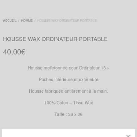
ACCUEIL
/
HOMME
/
HOUSSE WAX ORDINATEUR PORTABLE
HOUSSE WAX ORDINATEUR PORTABLE
40,00
€
Housse molletonnée pour Ordinateur 13 »
Poches intérieure et extérieure
Housse fabriquée entièrement à la main.
100% Coton – Tissu Wax
Taille : 36 x 26
MOTIFS