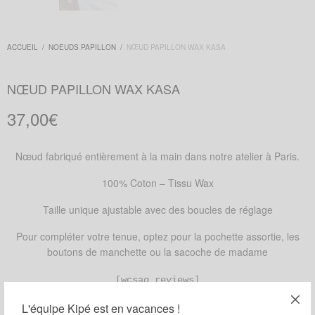
ACCUEIL
/
NOEUDS PAPILLON
/
NŒUD PAPILLON WAX KASA
NŒUD PAPILLON WAX KASA
37,00
€
Nœud fabriqué entièrement à la main dans notre atelier à Paris.
100% Coton – Tissu Wax
Taille unique ajustable avec des boucles de réglage
Pour compléter votre tenue, optez pour la pochette assortie, les
boutons de manchette ou la sacoche de madame
[wcsag_reviews]
RUPTURE DE STOCK
L'équipe Kipé est en vacances !