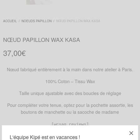
ACCUEIL
/
NOEUDS PAPILLON
/
NŒUD PAPILLON WAX KASA
NŒUD PAPILLON WAX KASA
37,00
€
Nœud fabriqué entièrement à la main dans notre atelier à Paris.
100% Coton – Tissu Wax
Taille unique ajustable avec des boucles de réglage
Pour compléter votre tenue, optez pour la pochette assortie, les
boutons de manchette ou la sacoche de madame
[wcsag_reviews]
RUPTURE DE STOCK
L'équipe Kipé est en vacances !