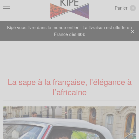
Panier
0
Kipé vous livre dans le monde entier - La livraison est offerte en
France dès 60€
La sape à la française, l’élégance à
l’africaine