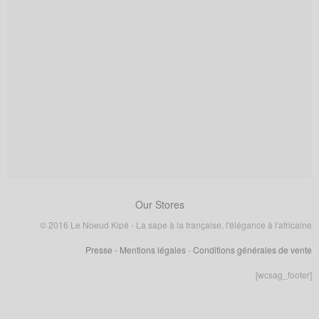
Our Stores
© 2016 Le Noeud Kipé - La sape à la française, l'élégance à l'africaine
Presse
- Mentions légales
-
Conditions générales de vente
[wcsag_footer]