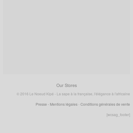
Our Stores
© 2016 Le Noeud Kipé - La sape à la française, l'élégance à l'africaine
Presse
- Mentions légales
-
Conditions générales de vente
[wcsag_footer]