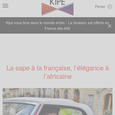
Panier
0
Kipé vous livre dans le monde entier - La livraison est offerte en
France dès 60€
La sape à la française, l’élégance à
l’africaine