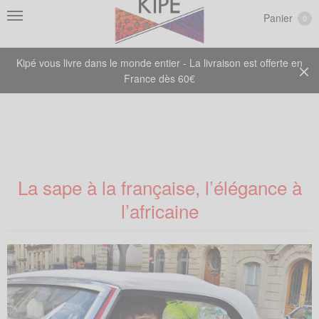
Panier
0
Kipé vous livre dans le monde entier - La livraison est offerte en
France dès 60€
La sape à la française, l’élégance à
l’africaine