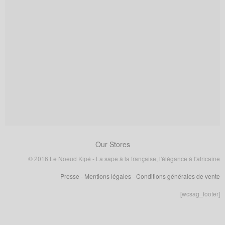
Our Stores
© 2016 Le Noeud Kipé - La sape à la française, l'élégance à l'africaine
Presse
- Mentions légales
-
Conditions générales de vente
[wcsag_footer]