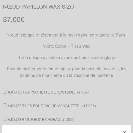
NŒUD PAPILLON WAX SIZO
37,00
€
Nœud fabriqué entièrement à la main dans notre atelier à Paris.
100% Coton – Tissu Wax
Taille unique ajustable avec des boucles de réglage
Pour compléter votre tenue, optez pour la pochette assortie, les
boutons de manchette ou la sacoche de madame
AJOUTER LA POCHETTE DE COSTUME : (
9,00
€
)
AJOUTER LES BOUTONS DE MANCHETTE : (
15,00
€
)
AJOUTER UNE BOÎTE CADEAU : (
1,00
€
)