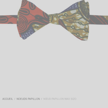
ACCUEIL
/
NOEUDS PAPILLON
/
NŒUD PAPILLON WAX SIZO