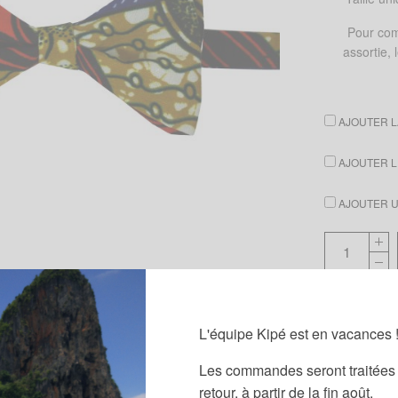
Pour com
assortie,
AJOUTER L
AJOUTER L
AJOUTER UN
Guide des
L'équipe Kipé est en vacances 
Partager
Les commandes seront traitées 
retour, à partir de la fin août.
Catégories :
N