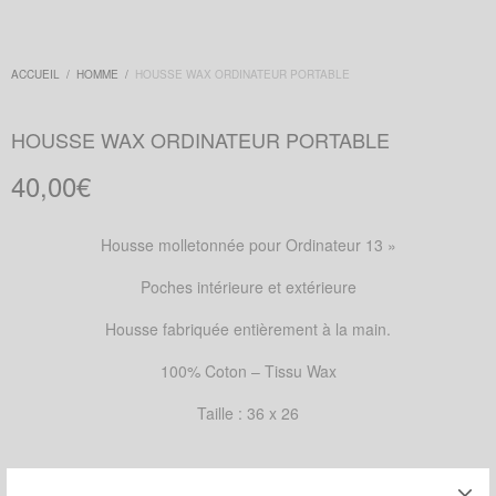
ACCUEIL
/
HOMME
/
HOUSSE WAX ORDINATEUR PORTABLE
HOUSSE WAX ORDINATEUR PORTABLE
40,00
€
Housse molletonnée pour Ordinateur 13 »
Poches intérieure et extérieure
Housse fabriquée entièrement à la main.
100% Coton – Tissu Wax
Taille : 36 x 26
MOTIFS