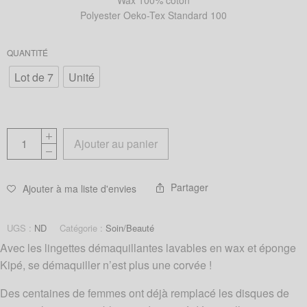
Wax 100% coton
Polyester Oeko-Tex Standard 100
QUANTITÉ
Lot de 7
Unité
Ajouter au panier
Partager
Ajouter à ma liste d'envies
UGS :
ND
Catégorie :
Soin/Beauté
Avec les lingettes démaquillantes lavables en wax et éponge
Kipé, se démaquiller n’est plus une corvée !
Des centaines de femmes ont déjà remplacé les disques de