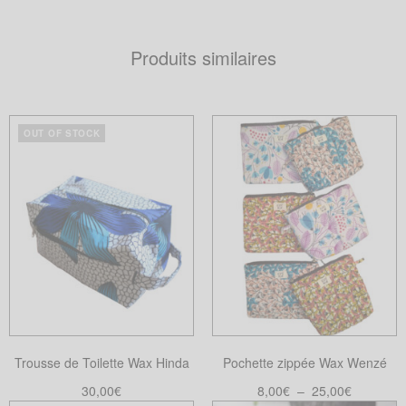
Produits similaires
OUT OF STOCK
Trousse de Toilette Wax Hinda
Pochette zippée Wax Wenzé
Plage
30,00
€
8,00
€
–
25,00
€