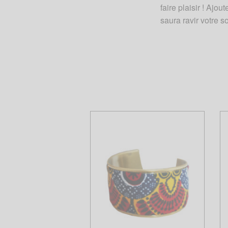
faire plaisir ! Ajo
saura ravir votre 