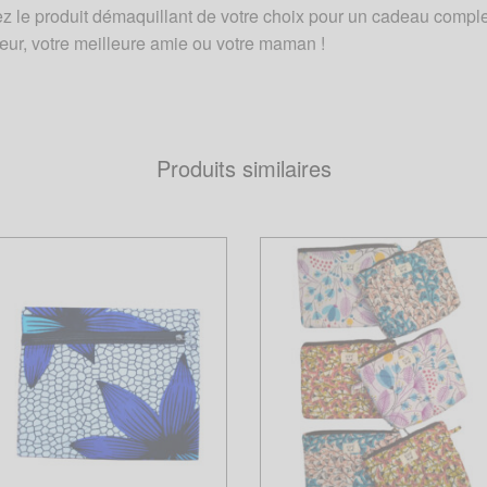
utez le produit démaquillant de votre choix pour un cadeau complet
sœur, votre meilleure amie ou votre maman !
Produits similaires