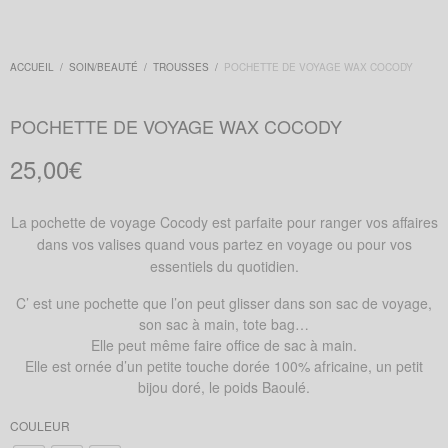
ACCUEIL
/
SOIN/BEAUTÉ
/
TROUSSES
/
POCHETTE DE VOYAGE WAX COCODY
POCHETTE DE VOYAGE WAX COCODY
25,00
€
La pochette de voyage Cocody est parfaite pour ranger vos affaires
dans vos valises quand vous partez en voyage ou pour vos
essentiels du quotidien.
C’ est une pochette que l’on peut glisser dans son sac de voyage,
son sac à main, tote bag…
Elle peut même faire office de sac à main.
Elle est ornée d’un petite touche dorée 100% africaine, un petit
bijou doré, le poids Baoulé.
COULEUR