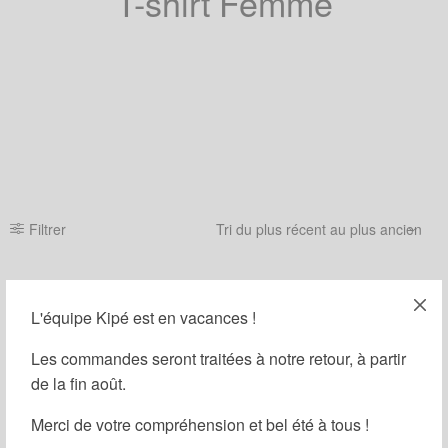
T-shirt Femme
Filtrer
OUT OF STOCK
L'équipe Kipé est en vacances !
Les commandes seront traitées à notre retour, à partir
de la fin août.
Merci de votre compréhension et bel été à tous !