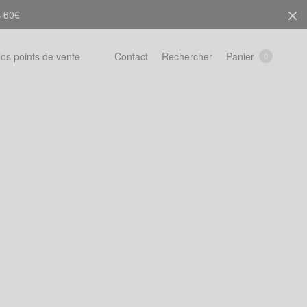
s 60€
Rechercher
Panier
os points de vente
Contact
0