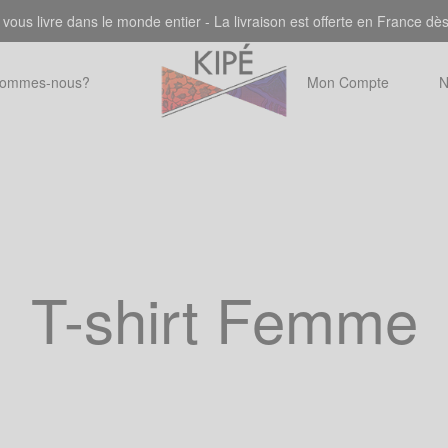
 vous livre dans le monde entier - La livraison est offerte en France dè
sommes-nous?
Mon Compte
N
T-shirt Femme