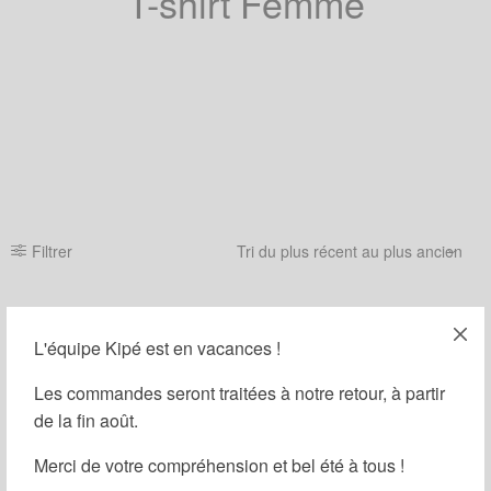
T-shirt Femme
Filtrer
OUT OF STOCK
L'équipe Kipé est en vacances !
Les commandes seront traitées à notre retour, à partir
de la fin août.
Merci de votre compréhension et bel été à tous !