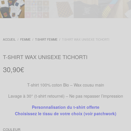
ACCUEIL
/
FEMME
/
T-SHIRT FEMME
/
T-SHIRT WAX UNISEXE TICHORTI
T-SHIRT WAX UNISEXE TICHORTI
30,90
€
T-shirt 100% coton Bio – Wax cousu main
Lavage à 30° (t-shirt retourné) – Ne pas repasser l’impression
Personnalisation du t-shirt offerte
Choisissez le tissu de votre choix
(voir patchwork)
COULEUR