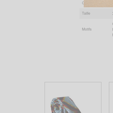
Couleur
Taille
Motifs