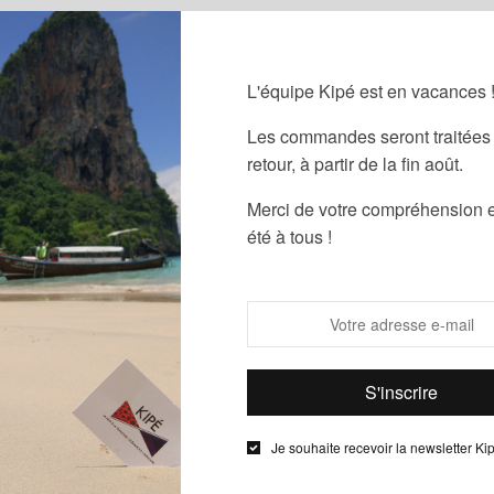
AJOUTER LE
L'équipe Kipé est en vacances 
Les commandes seront traitées 
retour, à partir de la fin août.
Guide des
Merci de votre compréhension e
Partager
été à tous !
UGS :
ND
Catégories :
F
Informations complémentaires
Je souhaite recevoir la newsletter Ki