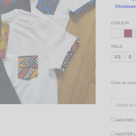
Choisisse
COULEUR
TAILLE
XS
S
Choix du tiss
*
AJOUTER LE
AJOUTER LA