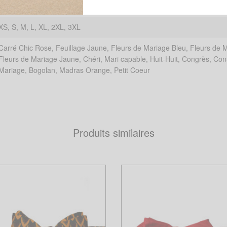
Blanc, Bordeaux, Gris, Noir
XS, S, M, L, XL, 2XL, 3XL
Carré Chic Rose, Feuillage Jaune, Fleurs de Mariage Bleu, Fleurs de 
Fleurs de Mariage Jaune, Chéri, Mari capable, Huit-Huit, Congrès, Cons
Mariage, Bogolan, Madras Orange, Petit Coeur
Produits similaires