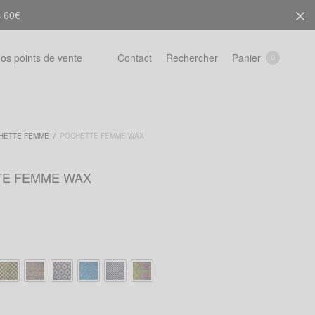
s 60€
Rechercher
Panier
os points de vente
Contact
0
HETTE FEMME
/
POCHETTE FEMME WAX
TE FEMME WAX