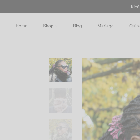
Kipé
Home
Shop
Blog
Mariage
Qui 