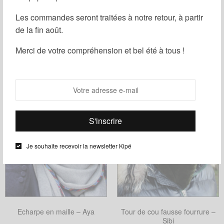
Les commandes seront traitées à notre retour, à partir
de la fin août.
Filtrer
Merci de votre compréhension et bel été à tous !
Je souhaite recevoir la newsletter Kipé
Echarpe en maille – Aya
Tour de cou fausse fourrure –
Sibi